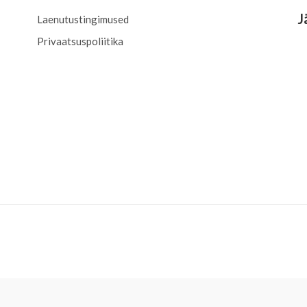
J
Laenutustingimused
Privaatsuspoliitika