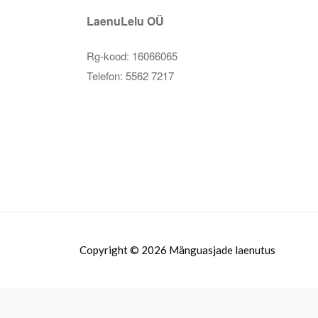
LaenuLelu OÜ
Rg-kood:
16066065
Telefon: 5562 7217
Copyright © 2026 Mänguasjade laenutus