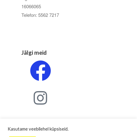
16066065
Telefon: 5562 7217
Jälgi meid
Kasutame veebilehel küpsiseid.