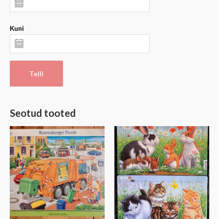
Kuni
Telli
Seotud tooted