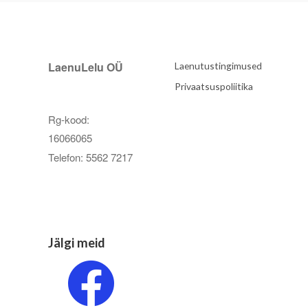
LaenuLelu OÜ
Laenutustingimused
Privaatsuspoliitika
Rg-kood:
16066065
Telefon: 5562 7217
Jälgi meid