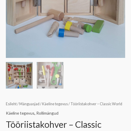
Esileht
/
Mänguasjad
/
Käeline tegevus
/ Tööriistakohver – Classic World
Käeline tegevus
,
Rollimängud
Tööriistakohver – Classic