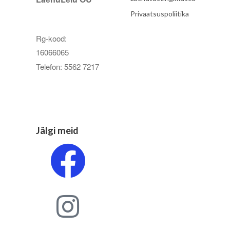
Privaatsuspoliitika
Rg-kood:
16066065
Telefon: 5562 7217
Jälgi meid