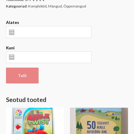
Kategooriad:
Komplektid
,
Mängud
,
Õppemängud
Alates
Kuni
Telli
Seotud tooted