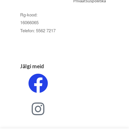
Privaatsuspoliitika
Rg-kood:
16066065
Telefon: 5562 7217
Jälgi meid