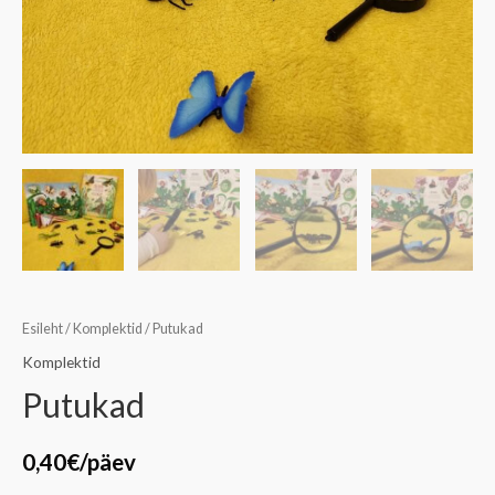
Esileht
/
Komplektid
/ Putukad
Komplektid
Putukad
0,40
€
/päev