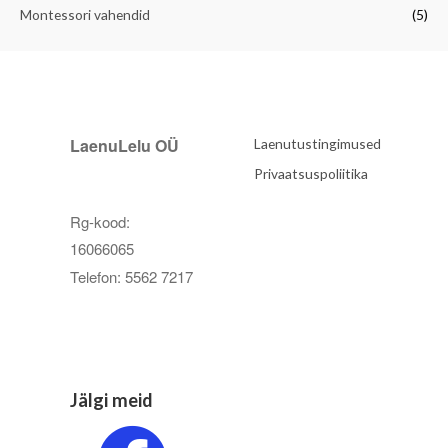
Montessori vahendid
(5)
LaenuLelu OÜ
Laenutustingimused
Privaatsuspoliitika
Rg-kood:
16066065
Telefon: 5562 7217
Jälgi meid