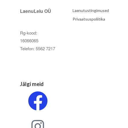
LaenuLelu OÜ
Laenutustingimused
Privaatsuspoliitika
Rg-kood:
16066065
Telefon: 5562 7217
Jälgi meid